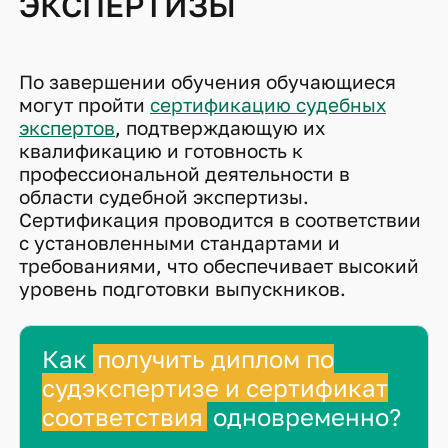
ЭКСПЕРТИЗЫ
По завершении обучения обучающиеся
могут пройти
сертификацию судебных
экспертов
, подтверждающую их
квалификацию и готовность к
профессиональной деятельности в
области судебной экспертизы.
Сертификация проводится в соответствии
с установленными стандартами и
требованиями, что обеспечивает высокий
уровень подготовки выпускников.
Как
получить диплом по
судэкспертизе и сертификат
соответствия
одновременно?