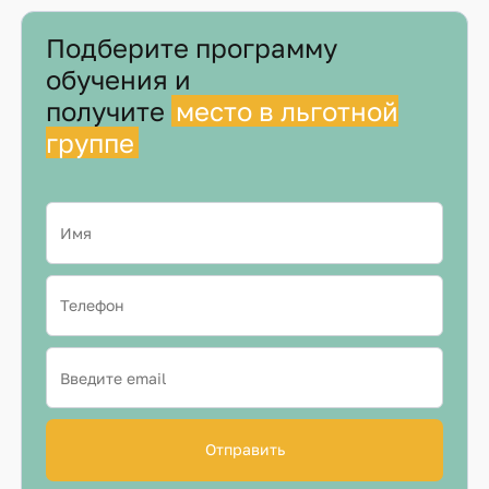
Подберите программу
обучения и
получите
место в льготной
группе
Отправить