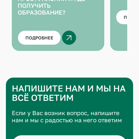
ПОЛУЧИТЬ
ОБРАЗОВАНИЕ?
ПОДР
ПОДРОБНЕЕ
НАПИШИТЕ НАМ И МЫ НА
ВСЁ ОТВЕТИМ
Если у Вас возник вопрос, напишите
нам и мы с радостью на него ответим