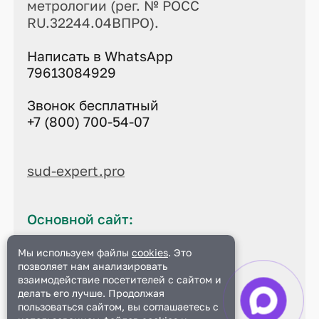
метрологии (рег. № РОСС
RU.32244.04ВПРО).
Написать в WhatsApp
79613084929
Звонок бесплатный
+7 (800) 700-54-07
sud-expert.pro
Основной сайт:
sud-expert.pro
Мы используем файлы
cookies
. Это
позволяет нам анализировать
Данный сайт является
официальным
взаимодействие посетителей с сайтом и
делать его лучше. Продолжая
пользоваться сайтом, вы соглашаетесь с