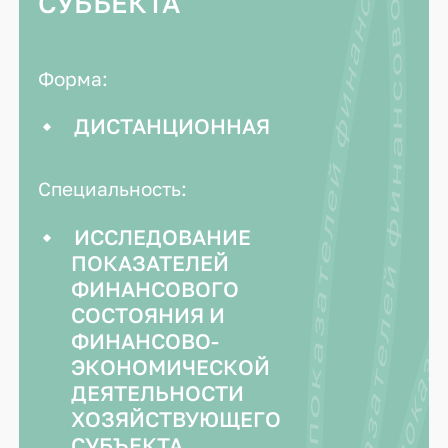
17.2. Исследование показателей финансового состояния и финансово-экономической деятельности хозяйствующего субъекта — 17.2. Исследование показателей финансового состояния и финансово-экономической деятельности хозяйствующего субъекта —
17.2. Исследование показателей финансового состояния и финансово-экономической деятельности хозяйствующего субъекта — 17.2. Исследование показателей финансового состояния и финансово-экономической де
СУБЪЕКТА
Форма:
ДИСТАНЦИОННАЯ
Специальность:
ИССЛЕДОВАНИЕ
ПОКАЗАТЕЛЕЙ
ФИНАНСОВОГО
СОСТОЯНИЯ И
ФИНАНСОВО-
ЭКОНОМИЧЕСКОЙ
ДЕЯТЕЛЬНОСТИ
ХОЗЯЙСТВУЮЩЕГО
СУБЪЕКТА