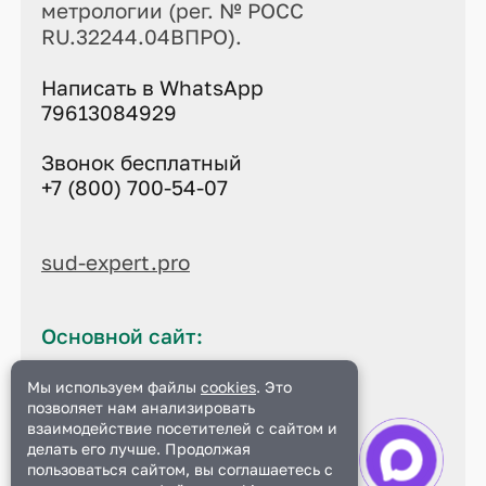
метрологии (рег. № РОСС
RU.32244.04ВПРО).
Написать в WhatsApp
79613084929
Звонок бесплатный
+7 (800) 700-54-07
sud-expert.pro
Основной сайт:
sud-expert.pro
Мы используем файлы
cookies
. Это
позволяет нам анализировать
Данный сайт является
официальным
взаимодействие посетителей с сайтом и
делать его лучше. Продолжая
пользоваться сайтом, вы соглашаетесь с