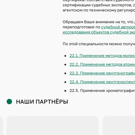
сертификации судебных экспертов, 
17.1. И
агентском по техническому регулир
УЧЕТА
Обращаем Ваше внимание на то, что 
переподготовке по
судебной авторо
исследования объектов судебной эк
По этой специальности можно получ
22.1. Применение методов молек
22.2. Применение методов атомн
22.3. Применение рентгенографи
22.4. Применение рентгеноспект
22.5. Применение хроматографич
НАШИ ПАРТНЁРЫ