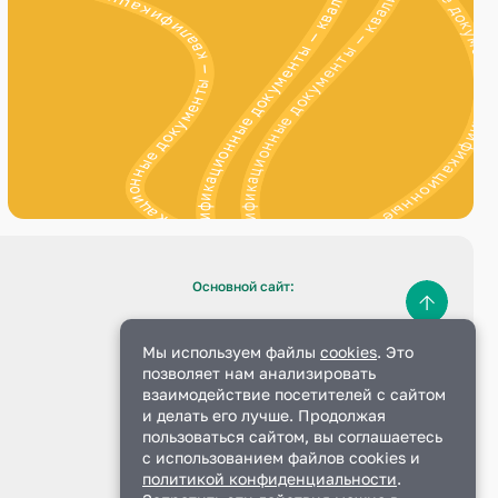
квалификационные документы — квалификационные документы — квалификационные документы —
все квалификационные документы для судебных экспертов — все квалификационные документы для судебных экспертов —
квалификационные документы — квалификационные документы — квалификационные документы — квалификационные документы —
все квалификационные документы для судебных экспертов — все квалификационные документы для судебных экспертов —
ные документы для судебных экспертов — все квалификационные документы для судебных экспертов —
ные документы — квалификационные документы — квалификационные документы —
Основной сайт:
sud-expert.pro
Данный сайт является
Мы используем файлы
cookies
. Это
официальным
позволяет нам анализировать
взаимодействие посетителей с сайтом
и делать его лучше. Продолжая
пользоваться сайтом, вы соглашаетесь
с использованием файлов cookies и
политикой конфиденциальности
.