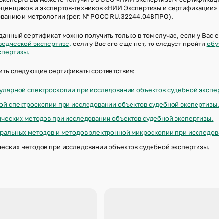
ИНФОРМАЦИОННЫХ
оценщиков и экспертов-техников «НИИ Экспертизы и сертификации
ССЛЕДОВАНИЕ ЗАПИСЕЙ БУХГАЛТЕРСКОГО
ованию и метрологии (рег. № РОСС RU.32244.04ВПРО).
35.1. ЭТИКОВЕДЧЕ
ИНФОРМАЦИОННЫХ
данный сертификат можно получить только в том случае, если у Вас
ведческой экспертизе,
если у Вас его еще нет, то следует пройти
обу
спертизы.
ить следующие сертификаты соответствия:
улярной спектроскопии при исследовании объектов судебной экспе
ой спектроскопии при исследовании объектов судебной экспертизы
ческих методов при исследовании объектов судебной экспертизы.
ральных методов и методов электронной микроскопии при исследов
еских методов при исследовании объектов судебной экспертизы.