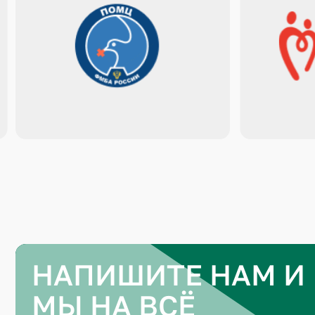
НАПИШИТЕ НАМ И
МЫ НА ВСЁ