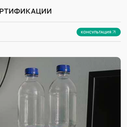
ЕРТИФИКАЦИИ
КОНСУЛЬТАЦИЯ
ИЕ ПОКАЗАТЕЛЕЙ ФИНАНСОВОГО
АНСОВО-ЭКОНОМИЧЕСКОЙ
ЗЯЙСТВУЮЩЕГО СУБЪЕКТА
ИЕ РАСЧЕТОВ С БЮДЖЕТОМ И
ФОНДАМИ
ИЕ ТРАНСПОРТНЫХ СРЕДСТВ В
Я ИХ СТОИМОСТИ И
АНОВИТЕЛЬНОГО РЕМОНТА