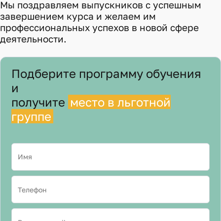
Мы поздравляем выпускников с успешным
завершением курса и желаем им
профессиональных успехов в новой сфере
деятельности.
Подберите программу обучения
и
получите
место в льготной
группе