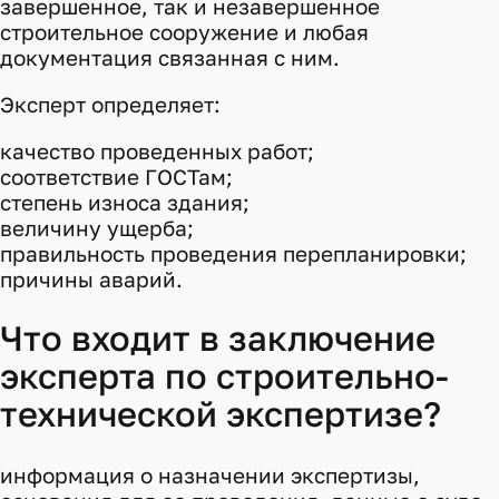
завершенное, так и незавершенное
строительное сооружение и любая
документация связанная с ним.
Эксперт определяет:
качество проведенных работ;
соответствие ГОСТам;
степень износа здания;
величину ущерба;
правильность проведения перепланировки;
причины аварий.
Что входит в заключение
эксперта по строительно-
технической экспертизе?
информация о назначении экспертизы,