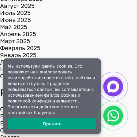
Август 2025
Июль 2025
Июнь 2025
Май 2025
Апрель 2025
Март 2025
Февраль 2025
Январь 2025
Декабрь 2024
Мы используем файлы
cookies
. Это
Ноябрь 2024
позволяет нам анализировать
Октябрь 2024
взаимодействие посетителей с сайтом и
делать его лучше. Продолжая
пользоваться сайтом, вы соглашаетесь с
Рубрики
использованием файлов cookies и
политикой конфиденциальности
.
Запретить эти действия можно в
Cертификаты
настройках браузера.
Без рубрики
Блог
Принять
Обучение