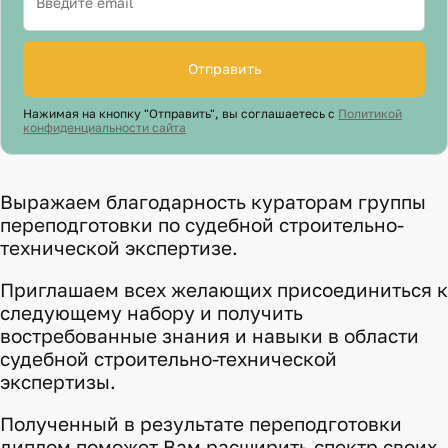
Отправить
Нажимая на кнопку "Отправить", вы соглашаетесь с
Политикой
конфиденциальности сайта
Выражаем благодарность кураторам группы
переподготовки по судебной строительно-
технической экспертизе.
Приглашаем всех желающих присоединиться к
следующему набору и получить
востребованные знания и навыки в области
судебной строительно-технической
экспертизы.
Полученный в результате переподготовки
диплом поможет Вам расширить спектр своих