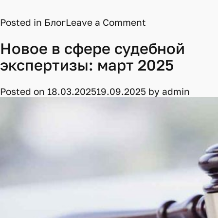
on
Posted in
Блог
Leave a Comment
Обучение
строительной
Новое в сфере судебной
экспертизе
экспертизы: март 2025
Posted on
18.03.2025
19.09.2025
by
admin