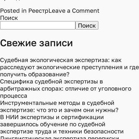
on
Posted in
Реестр
Leave a Comment
Носков
Поиск
Владислав
Поиск
Александров
–
Свежие записи
РОСС
RU.00000041
Судебная экологическая экспертиза: как
расследуют экологические преступления и где
получить образование?
Специфика судебной экспертизы в
арбитражных спорах: отличие от уголовного
процесса
Инструментальные методы в судебной
экспертизе: что это и зачем они нужны?
В НИИ экспертизы и сертификации
завершилось обучение по судебной
экспертизе труда и техники безопасности
Лингвистическая экспертиза переписки