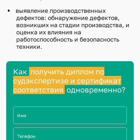
выявление производственных
дефектов: обнаружение дефектов,
возникших на стадии производства, и
оценка их влияния на
работоспособность и безопасность
техники.
Как
получить диплом по
судэкспертизе и сертификат
соответствия
одновременно?