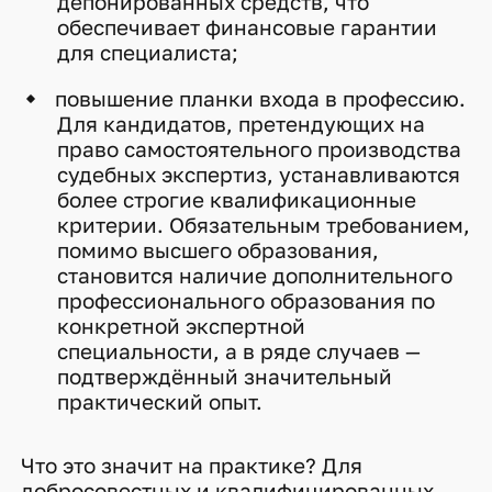
депонированных средств, что
обеспечивает финансовые гарантии
для специалиста;
повышение планки входа в профессию.
Для кандидатов, претендующих на
право самостоятельного производства
судебных экспертиз, устанавливаются
более строгие квалификационные
критерии. Обязательным требованием,
помимо высшего образования,
становится наличие дополнительного
профессионального образования по
конкретной экспертной
специальности, а в ряде случаев —
подтверждённый значительный
практический опыт.
Что это значит на практике? Для
добросовестных и квалифицированных