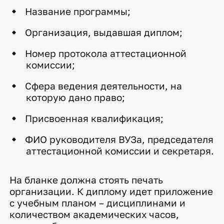
Название программы;
Организация, выдавшая диплом;
Номер протокола аттестационной
комиссии;
Сфера ведения деятельности, на
которую дано право;
Присвоенная квалификация;
ФИО руководителя ВУЗа, председателя
аттестационной комиссии и секретаря.
На бланке должна стоять печать
организации. К диплому идет приложение
с учебным планом – дисциплинами и
количеством академических часов,