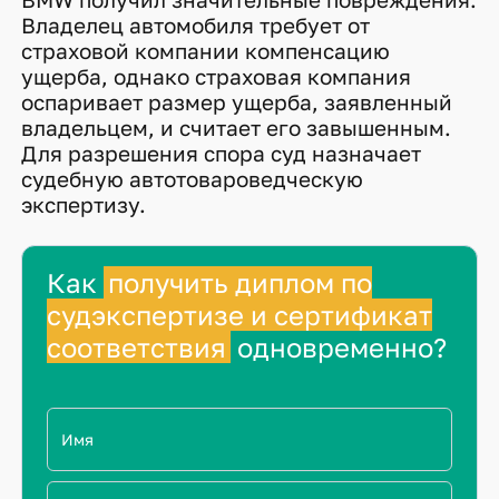
Владелец автомобиля требует от
страховой компании компенсацию
ущерба, однако страховая компания
оспаривает размер ущерба, заявленный
владельцем, и считает его завышенным.
Для разрешения спора суд назначает
судебную автотовароведческую
экспертизу.
Как
получить диплом по
судэкспертизе и сертификат
соответствия
одновременно?